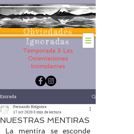
Obviedades
Ignoradas
Temporada 3: Las
Ostentaciones
Intimidantes
Entrada
Fernando Helguera
17 oct 2020
3 min de lectura
NUESTRAS MENTIRAS
La mentira se esconde 