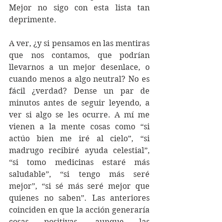
Mejor no sigo con esta lista tan 
deprimente.
A ver, ¿y si pensamos en las mentiras 
que nos contamos, que podrían 
llevarnos a un mejor desenlace, o 
cuando menos a algo neutral? No es 
fácil ¿verdad? Dense un par de 
minutos antes de seguir leyendo, a 
ver si algo se les ocurre. A mí me 
vienen a la mente cosas como “si 
actúo bien me iré al cielo”, “si 
madrugo recibiré ayuda celestial”, 
“si tomo medicinas estaré más 
saludable”, “si tengo más seré 
mejor”, “si sé más seré mejor que 
quienes no saben”. Las anteriores 
coinciden en que la acción generaría 
cosas positivas, aunque las 