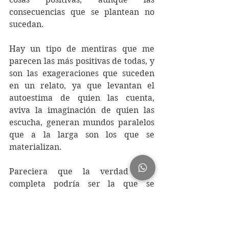
consecuencias que se plantean no 
sucedan.
Hay un tipo de mentiras que me 
parecen las más positivas de todas, y 
son las exageraciones que suceden 
en un relato, ya que levantan el 
autoestima de quien las cuenta, 
aviva la imaginación de quien las 
escucha, generan mundos paralelos 
que a la larga son los que se 
materializan.
Pareciera que la verdad más 
completa podría ser la que se 
conforma de partículas hechas de 
mentira, más que las que se 
conforman de los fragmentos de 