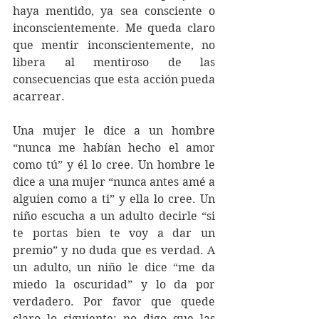
haya mentido, ya sea consciente o 
inconscientemente. Me queda claro 
que mentir inconscientemente, no 
libera al mentiroso de las 
consecuencias que esta acción pueda 
acarrear.
Una mujer le dice a un hombre 
“nunca me habían hecho el amor 
como tú” y él lo cree. Un hombre le 
dice a una mujer “nunca antes amé a 
alguien como a ti” y ella lo cree. Un 
niño escucha a un adulto decirle “si 
te portas bien te voy a dar un 
premio” y no duda que es verdad. A 
un adulto, un niño le dice “me da 
miedo la oscuridad” y lo da por 
verdadero. Por favor que quede 
claro lo siguiente: no digo que las 