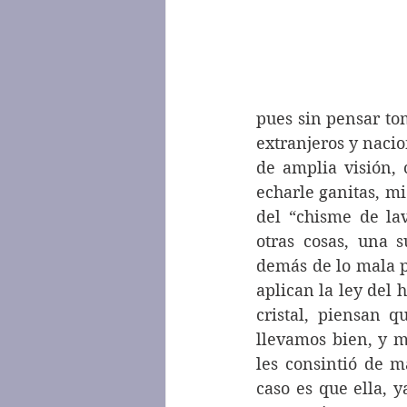
pues sin pensar to
extranjeros y nacio
de amplia visión,
echarle ganitas, mi
del “chisme de la
otras cosas, una 
demás de lo mala p
aplican la ley del 
cristal, piensan q
llevamos bien, y mi
les consintió de m
caso es que ella, 