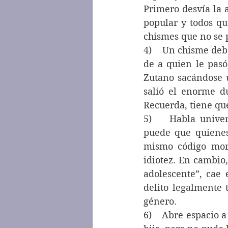
Primero desvía la 
popular y todos que
chismes que no se 
4)    Un chisme deb
de a quien le pasó,
Zutano sacándose 
salió el enorme d
Recuerda, tiene qu
5)    Habla univer
puede que quienes
mismo código mora
idiotez. En cambio,
adolescente”, cae
delito legalmente 
género.
6)    Abre espacio 