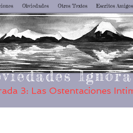
ciones
Obviedades
Otros Textos
Escritos Amigos
viedades Ignora
ada 3: Las Ostentaciones Inti