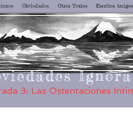
ciones
Obviedades
Otros Textos
Escritos Amigos
viedades Ignora
ada 3: Las Ostentaciones Inti