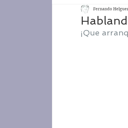
Fernando Helgue
Hablando
¡Que arranq