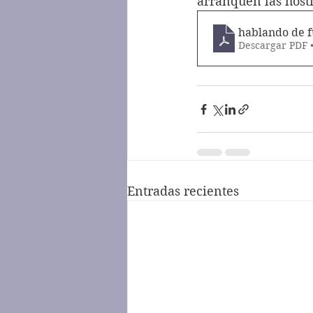
arranquen las hosti
hablando de f
Descargar PDF 
Entradas recientes