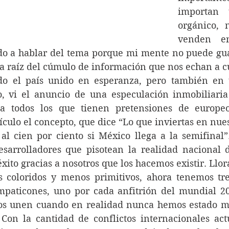
importan 
orgánico, 
venden en
do a hablar del tema porque mi mente no puede guar
 a raíz del cúmulo de información que nos echan a c
o, vi el anuncio de una especulación inmobiliaria
 a todos los que tienen pretensiones de europeo
culo el concepto, que dice “Lo que inviertas en nues
 al cien por ciento si México llega a la semifinal”
esarrolladores que pisotean la realidad nacional 
xito gracias a nosotros que los hacemos existir. Llora
mpaticones, uno por cada anfitrión del mundial 20
os unen cuando en realidad nunca hemos estado más
 Con la cantidad de conflictos internacionales act