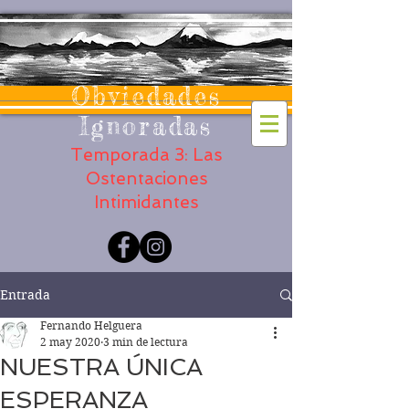
Obviedades
Ignoradas
Temporada 3: Las
Ostentaciones
Intimidantes
Entrada
Fernando Helguera
2 may 2020
3 min de lectura
NUESTRA ÚNICA
ESPERANZA