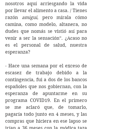
nosotros aquí arriesgando la vida 
por llevar el alimento a casa. / Tienes 
razón 
amigui
, pero mírala cómo 
camina, como modelo, altanera, no 
dudes que nomás se vistió así para 
venir a ser la sensación”. ¿Acaso no 
es el personal de salud, nuestra 
esperanza?
- Hace una semana por el exceso de 
escasez de trabajo debido a la 
contingencia, fui a dos de los bancos 
españoles que nos gobiernan, con la 
esperanza de apuntarme en su 
programa COVID19. En el primero 
se me aclaró que, de tomarlo, 
pagaría todo junto en 4 meses, y las 
compras que hiciera en ese lapso se 
irían a 36 meses con la módica taza 